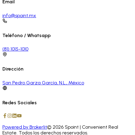
Email
info@spoint.mx
Teléfono / Whatsapp
(81) 1015-1010
Dirección
San Pedro Garza García, N.L., México
Redes Sociales
Powered by Brokerlit
©
2026
Spoint
| Convenient Real
Estate.
Todos los derechos reservados.