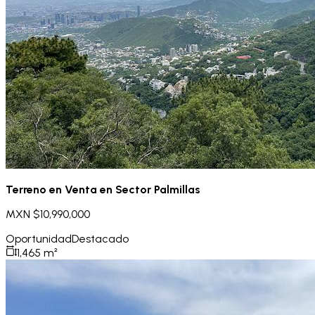
Terreno en Venta en Sector Palmillas
MXN $10,990,000
Oportunidad
Destacado
1,465
m²