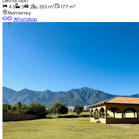
Destacado
4.5
3
2
353
m²
177
m²
Monterrey
WhatsApp
Ver