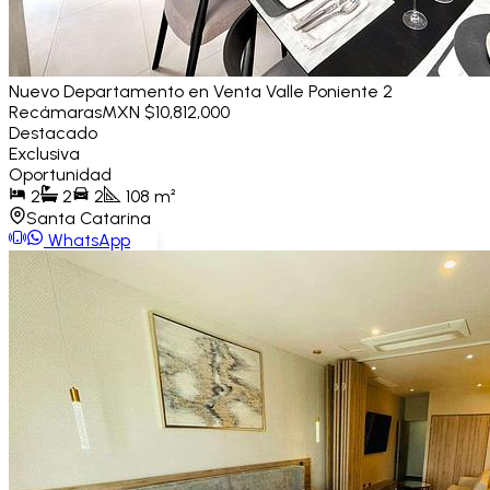
Nuevo Departamento en Venta Valle Poniente 2
Recámaras
MXN $10,812,000
Destacado
Exclusiva
Oportunidad
2
2
2
108
m²
Santa Catarina
WhatsApp
Ver