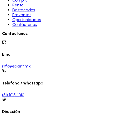
Compra
Renta
Destacados
Preventas
Oportunidades
Contáctanos
Contáctanos
Email
info@spoint.mx
Teléfono / Whatsapp
(81) 1015-1010
Dirección