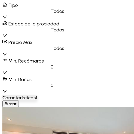
Tipo
Todos
Estado de la propiedad
Todos
Precio Max
Todos
Min. Recámaras
0
Min. Baños
0
Características
1
Buscar