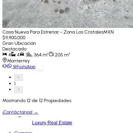
Casa Nueva Para Estrenar - Zona Los Cristales
MXN
$9,900,000
Gran Ubicación
Destacado
4
4
3
364
m²
205
m²
Monterrey
WhatsApp
Ver
1
Mostrando
12
de
12
Propiedades
Expertos en residencias AAA
¡Contáctanos!
→
Luxury Real Estate