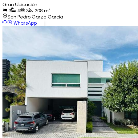
Gran Ubicación
3
4
3
308
m²
San Pedro Garza García
WhatsApp
Ver