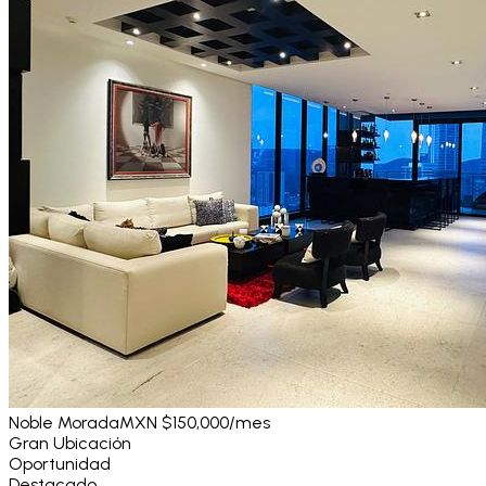
Noble Morada
MXN $150,000
/mes
Gran Ubicación
Oportunidad
Destacado