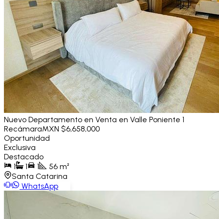
Nuevo Departamento en Venta en Valle Poniente 1
Recámara
MXN $6,658,000
Oportunidad
Exclusiva
Destacado
1
1
1
56
m²
Santa Catarina
WhatsApp
Ver