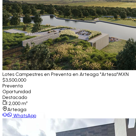
Lotes Campestres en Preventa en Arteaga "Artesa"
MXN
$3,500,000
Preventa
Oportunidad
Destacado
2,000
m²
Arteaga
WhatsApp
Ver