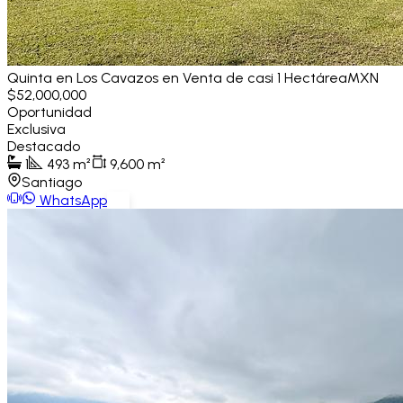
Quinta en Los Cavazos en Venta de casi 1 Hectárea
MXN
$52,000,000
Oportunidad
Exclusiva
Destacado
1
493
m²
9,600
m²
Santiago
WhatsApp
Ver