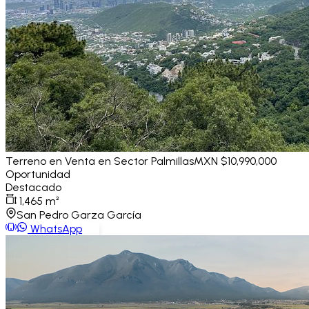
Terreno en Venta en Sector Palmillas
MXN $10,990,000
Oportunidad
Destacado
1,465
m²
San Pedro Garza García
WhatsApp
Ver