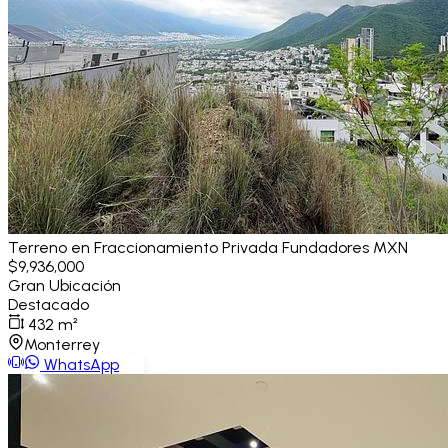
Terreno en Fraccionamiento Privada Fundadores
MXN
$9,936,000
Gran Ubicación
Destacado
432
m²
Monterrey
WhatsApp
Ver